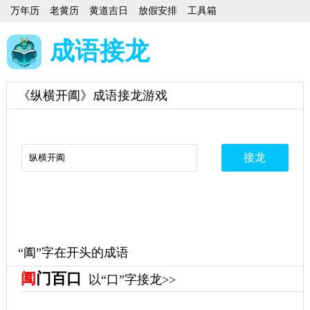
万年历
老黄历
黄道吉日
放假安排
工具箱
成语接龙
《纵横开阖》成语接龙游戏
“阖”字在开头的成语
阖
门百口
以“口”字接龙>>