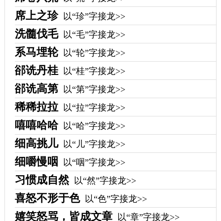
席上之珍
以“珍”字接龙>>
洗髓伐毛
以“毛”字接龙>>
系马埋轮
以“轮”字接龙>>
郤诜丹桂
以“桂”字接龙>>
郤诜高第
以“第”字接龙>>
稀稀拉拉
以“拉”字接龙>>
嘻嘻哈哈
以“哈”字接龙>>
细高挑儿
以“儿”字接龙>>
细嚼慢咽
以“咽”字接龙>>
习惯成自然
以“然”字接龙>>
喜怒不形于色
以“色”字接龙>>
嬉笑怒骂，皆成文章
以“章”字接龙>>