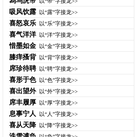
舄乌虎帝
以“帝”字接龙>>
吸风饮露
以“露”字接龙>>
喜怒哀乐
以“乐”字接龙>>
喜气洋洋
以“洋”字接龙>>
惜墨如金
以“金”字接龙>>
膝痒搔背
以“背”字接龙>>
席珍待聘
以“聘”字接龙>>
喜形于色
以“色”字接龙>>
喜出望外
以“外”字接龙>>
席丰履厚
以“厚”字接龙>>
息事宁人
以“人”字接龙>>
喜从天降
以“降”字接龙>>
洗雪逋负
以“负”字接龙>>