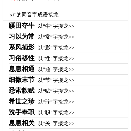
“xì”的同音字成语接龙
蹊田夺牛
以“牛”字接龙>>
习以为常
以“常”字接龙>>
系风捕影
以“影”字接龙>>
习俗移性
以“性”字接龙>>
息息相通
以“通”字接龙>>
细微末节
以“节”字接龙>>
悉索敝赋
以“赋”字接龙>>
希世之珍
以“珍”字接龙>>
洗手奉职
以“职”字接龙>>
息息相关
以“关”字接龙>>