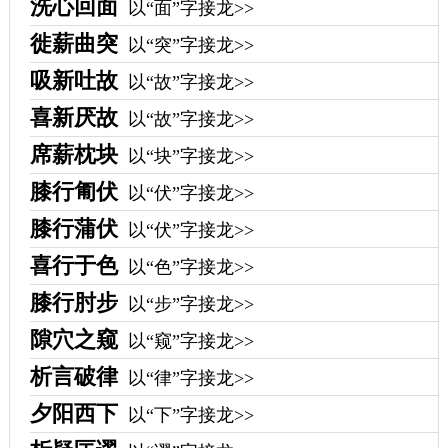
洗心回面
以“面”字接龙>>
徙薪曲突
以“突”字接龙>>
吸新吐故
以“故”字接龙>>
喜新厌故
以“故”字接龙>>
席薪枕块
以“块”字接龙>>
膝行匍伏
以“伏”字接龙>>
膝行蒲伏
以“伏”字接龙>>
喜行于色
以“色”字接龙>>
膝行肘步
以“步”字接龙>>
隙穴之窥
以“窥”字接龙>>
析言破律
以“律”字接龙>>
夕阳西下
以“下”字接龙>>