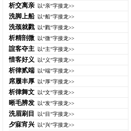
析交离亲
以“亲”字接龙>>
洗脚上船
以“船”字接龙>>
洗颈就戮
以“戮”字接龙>>
析精剖微
以“微”字接龙>>
諠客夺主
以“主”字接龙>>
惜客好义
以“义”字接龙>>
析律贰端
以“端”字接龙>>
席履丰厚
以“厚”字接龙>>
析律舞文
以“文”字接龙>>
晰毛辨发
以“发”字接龙>>
洗眉刷目
以“目”字接龙>>
夕寐宵兴
以“兴”字接龙>>