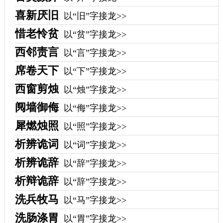
喜新厌旧
以“旧”字接龙>>
惜老怜贫
以“贫”字接龙>>
西邻责言
以“言”字接龙>>
席卷天下
以“下”字接龙>>
西窗剪烛
以“烛”字接龙>>
阋墙御侮
以“侮”字接龙>>
犀燃烛照
以“照”字接龙>>
析辨诡词
以“词”字接龙>>
析辨诡辞
以“辞”字接龙>>
析辩诡辞
以“辞”字接龙>>
洗兵牧马
以“马”字接龙>>
洗肠涤胃
以“胃”字接龙>>