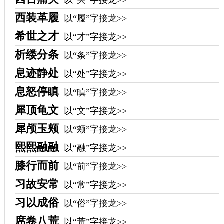
以“哭”字接龙>>
西装革履
以“履”字接龙>>
希世之才
以“才”字接龙>>
析缕分条
以“条”字接龙>>
息迹静处
以“处”字接龙>>
息怒停瞋
以“瞋”字接龙>>
犀顶龟文
以“文”字接龙>>
犀颅玉颊
以“颊”字接龙>>
熙熙融融
以“融”字接龙>>
膝行而前
以“前”字接龙>>
习故安常
以“常”字接龙>>
习以成俗
以“俗”字接龙>>
席卷八荒
以“荒”字接龙>>