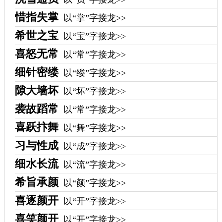
惜指失掌
以“掌”字接龙>>
希世之宝
以“宝”字接龙>>
喜怒无常
以“常”字接龙>>
细针密缕
以“缕”字接龙>>
隙大墙坏
以“坏”字接龙>>
袭故蹈常
以“常”字接龙>>
喜跃抃舞
以“舞”字接龙>>
习与性成
以“成”字接龙>>
细水长流
以“流”字接龙>>
希旨承颜
以“颜”字接龙>>
喜逐颜开
以“开”字接龙>>
喜笑颜开
以“开”字接龙>>