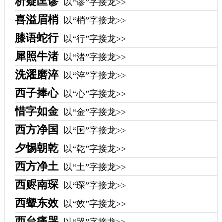
析疑匡谬
以“谬”字接龙>>
喜溢眉梢
以“梢”字接龙>>
膝语蛇行
以“行”字接龙>>
犀照牛渚
以“渚”字接龙>>
洗濯磨淬
以“淬”字接龙>>
西子捧心
以“心”字接龙>>
惜字如金
以“金”字接龙>>
西方净国
以“国”字接龙>>
夕惕朝乾
以“乾”字接龙>>
西方净土
以“土”字接龙>>
西赆南琛
以“琛”字接龙>>
西颦东效
以“效”字接龙>>
西台痛哭