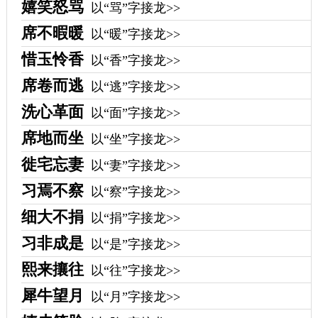
嬉笑怒骂
以“骂”字接龙>>
席不暇暖
以“暖”字接龙>>
惜玉怜香
以“香”字接龙>>
席卷而逃
以“逃”字接龙>>
洗心革面
以“面”字接龙>>
席地而坐
以“坐”字接龙>>
徙宅忘妻
以“妻”字接龙>>
习焉不察
以“察”字接龙>>
细大不捐
以“捐”字接龙>>
习非成是
以“是”字接龙>>
熙来攘往
以“往”字接龙>>
犀牛望月
以“月”字接龙>>