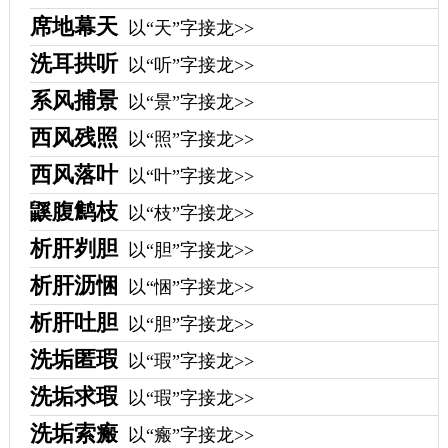
席地幕天
以“天”字接龙>>
洗耳拱听
以“听”字接龙>>
系风捕景
以“景”字接龙>>
西风残照
以“照”字接龙>>
西风落叶
以“叶”字接龙>>
鼷腹鹪枝
以“枝”字接龙>>
析肝刿胆
以“胆”字接龙>>
析肝沥悃
以“悃”字接龙>>
析肝吐胆
以“胆”字接龙>>
洗垢匿瑕
以“瑕”字接龙>>
洗垢求瑕
以“瑕”字接龙>>
洗垢索瘢
以“瘢”字接龙>>