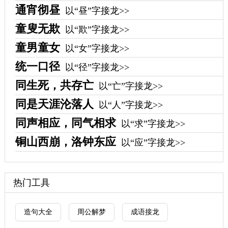
通宵彻昼
以“昼”字接龙>>
童叟无欺
以“欺”字接龙>>
童男童女
以“女”字接龙>>
统一口径
以“径”字接龙>>
同生死，共存亡
以“亡”字接龙>>
同是天涯沦落人
以“人”字接龙>>
同声相应，同气相求
以“求”字接龙>>
铜山西崩，洛钟东应
以“应”字接龙>>
热门工具
造句大全
周公解梦
成语接龙