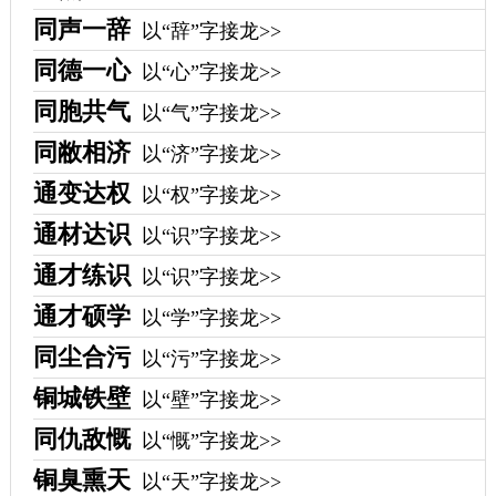
同声一辞
以“辞”字接龙>>
同德一心
以“心”字接龙>>
同胞共气
以“气”字接龙>>
同敝相济
以“济”字接龙>>
通变达权
以“权”字接龙>>
通材达识
以“识”字接龙>>
通才练识
以“识”字接龙>>
通才硕学
以“学”字接龙>>
同尘合污
以“污”字接龙>>
铜城铁壁
以“壁”字接龙>>
同仇敌慨
以“慨”字接龙>>
铜臭熏天
以“天”字接龙>>