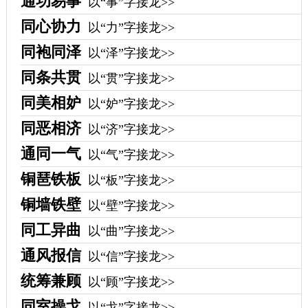
通功易事
以“事”字接龙>>
同心协力
以“力”字接龙>>
同袍同泽
以“泽”字接龙>>
同条共贯
以“贯”字接龙>>
同美相妒
以“妒”字接龙>>
同恶相济
以“济”字接龙>>
通同一气
以“气”字接龙>>
铜琶铁板
以“板”字接龙>>
铜墙铁壁
以“壁”字接龙>>
同工异曲
以“曲”字接龙>>
通风报信
以“信”字接龙>>
统筹兼顾
以“顾”字接龙>>
同室操戈
以“戈”字接龙>>