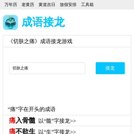
万年历
老黄历
黄道吉日
放假安排
工具箱
成语接龙
《切肤之痛》成语接龙游戏
“痛”字在开头的成语
痛
入骨髓
以“髓”字接龙>>
痛
不欲生
以“生”字接龙>>