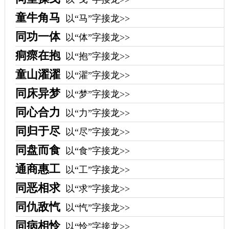
童牛角马
以“马”字接龙>>
同功一体
以“体”字接龙>>
痌瘝在抱
以“抱”字接龙>>
童山濯濯
以“濯”字接龙>>
同床异梦
以“梦”字接龙>>
同心合力
以“力”字接龙>>
同归于尽
以“尽”字接龙>>
同盘而食
以“食”字接龙>>
通商惠工
以“工”字接龙>>
同恶相求
以“求”字接龙>>
同仇敌忾
以“忾”字接龙>>
同病相怜
以“怜”字接龙>>