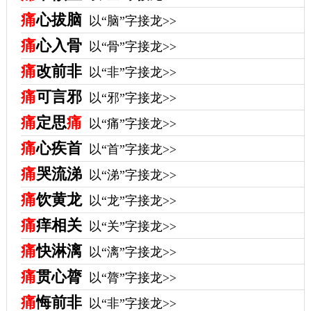
痛
心拔脑
以“脑”字接龙>>
痛
心入骨
以“骨”字接龙>>
痛
改前非
以“非”字接龙>>
痛
可言邪
以“邪”字接龙>>
痛
定思
痛
以“痛”字接龙>>
痛
心疾首
以“首”字接龙>>
痛
哭流涕
以“涕”字接龙>>
痛
饮黄龙
以“龙”字接龙>>
痛
痒相关
以“关”字接龙>>
痛
快淋漓
以“漓”字接龙>>
痛
贯心膂
以“膂”字接龙>>
痛
悔前非
以“非”字接龙>>