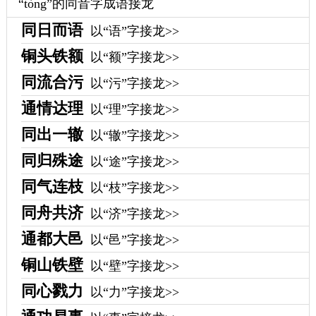
“tòng”的同音字成语接龙
同日而语
以“语”字接龙>>
铜头铁额
以“额”字接龙>>
同流合污
以“污”字接龙>>
通情达理
以“理”字接龙>>
同出一辙
以“辙”字接龙>>
同归殊途
以“途”字接龙>>
同气连枝
以“枝”字接龙>>
同舟共济
以“济”字接龙>>
通都大邑
以“邑”字接龙>>
铜山铁壁
以“壁”字接龙>>
同心戮力
以“力”字接龙>>