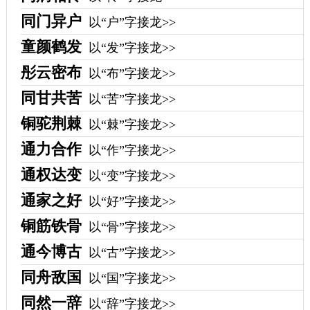
同门异户
以“户”字接龙>>
童颜鹤发
以“发”字接龙>>
彤云密布
以“布”字接龙>>
同甘共苦
以“苦”字接龙>>
铜驼荆棘
以“棘”字接龙>>
通力合作
以“作”字接龙>>
通权达变
以“变”字接龙>>
通家之好
以“好”字接龙>>
铜筋铁骨
以“骨”字接龙>>
通今博古
以“古”字接龙>>
同舟敌国
以“国”字接龙>>
同然一辞
以“辞”字接龙>>