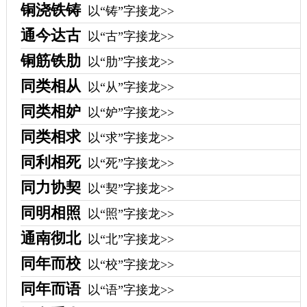
铜浇铁铸
以“铸”字接龙>>
通今达古
以“古”字接龙>>
铜筋铁肋
以“肋”字接龙>>
同类相从
以“从”字接龙>>
同类相妒
以“妒”字接龙>>
同类相求
以“求”字接龙>>
同利相死
以“死”字接龙>>
同力协契
以“契”字接龙>>
同明相照
以“照”字接龙>>
通南彻北
以“北”字接龙>>
同年而校
以“校”字接龙>>
同年而语
以“语”字接龙>>