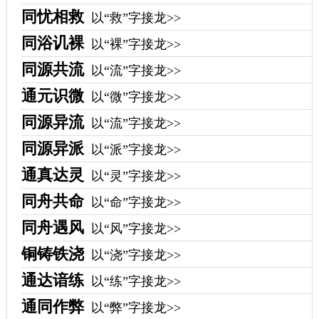
同忧相救
以“救”字接龙>>
同浴讥裸
以“裸”字接龙>>
同源共流
以“流”字接龙>>
通元识微
以“微”字接龙>>
同源异流
以“流”字接龙>>
同源异派
以“派”字接龙>>
通真达灵
以“灵”字接龙>>
同舟共命
以“命”字接龙>>
同舟遇风
以“风”字接龙>>
铜铸铁浇
以“浇”字接龙>>
通达谙练
以“练”字接龙>>
通同作弊
以“弊”字接龙>>