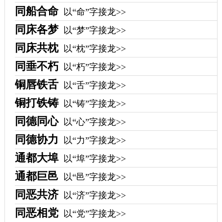
同船合命
以“命”字接龙>>
同床各梦
以“梦”字接龙>>
同床共枕
以“枕”字接龙>>
同垂不朽
以“朽”字接龙>>
铜唇铁舌
以“舌”字接龙>>
铜打铁铸
以“铸”字接龙>>
同德同心
以“心”字接龙>>
同德协力
以“力”字接龙>>
通都大埠
以“埠”字接龙>>
通都巨邑
以“邑”字接龙>>
同恶共济
以“济”字接龙>>
同恶相党
以“党”字接龙>>