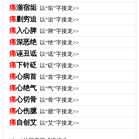
痛
湔宿垢
以“垢”字接龙>>
痛
剿穷迫
以“迫”字接龙>>
痛
入心脾
以“脾”字接龙>>
痛
深恶绝
以“绝”字接龙>>
痛
诬丑诋
以“诋”字接龙>>
痛
下针砭
以“砭”字接龙>>
痛
心病首
以“首”字接龙>>
痛
心绝气
以“气”字接龙>>
痛
心切骨
以“骨”字接龙>>
痛
心伤臆
以“臆”字接龙>>
痛
自创艾
以“艾”字接龙>>