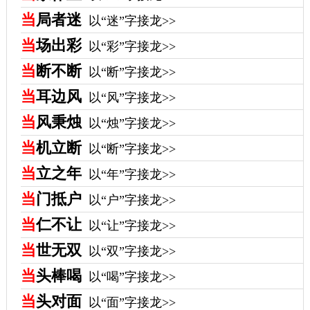
当
局者迷
以“迷”字接龙>>
当
场出彩
以“彩”字接龙>>
当
断不断
以“断”字接龙>>
当
耳边风
以“风”字接龙>>
当
风秉烛
以“烛”字接龙>>
当
机立断
以“断”字接龙>>
当
立之年
以“年”字接龙>>
当
门抵户
以“户”字接龙>>
当
仁不让
以“让”字接龙>>
当
世无双
以“双”字接龙>>
当
头棒喝
以“喝”字接龙>>
当
头对面
以“面”字接龙>>