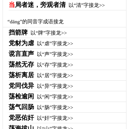
当
局者迷，旁观者清
以“清”字接龙>>
“dāng”的同音字成语接龙
挡箭牌
以“牌”字接龙>>
党豺为虐
以“虐”字接龙>>
谠言直声
以“声”字接龙>>
荡然无存
以“存”字接龙>>
荡析离居
以“居”字接龙>>
党同伐异
以“异”字接龙>>
荡检逾闲
以“闲”字接龙>>
荡气回肠
以“肠”字接龙>>
党恶佑奸
以“奸”字接龙>>
荡海拔山
以“山”字接龙>>