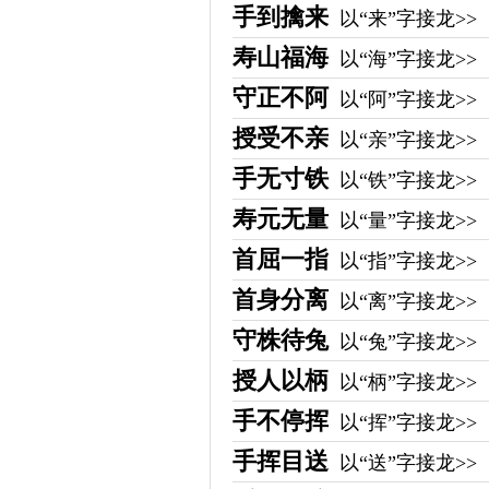
手到擒来
以“来”字接龙>>
寿山福海
以“海”字接龙>>
守正不阿
以“阿”字接龙>>
授受不亲
以“亲”字接龙>>
手无寸铁
以“铁”字接龙>>
寿元无量
以“量”字接龙>>
首屈一指
以“指”字接龙>>
首身分离
以“离”字接龙>>
守株待兔
以“兔”字接龙>>
授人以柄
以“柄”字接龙>>
手不停挥
以“挥”字接龙>>
手挥目送
以“送”字接龙>>