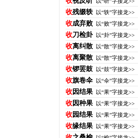
收
视反听
以“听”字接龙>>
收
残缀轶
以“轶”字接龙>>
收
成弃败
以“败”字接龙>>
收
刀检卦
以“卦”字接龙>>
收
离纠散
以“散”字接龙>>
收
离聚散
以“散”字接龙>>
收
锣罢鼓
以“鼓”字接龙>>
收
旗卷伞
以“伞”字接龙>>
收
因结果
以“果”字接龙>>
收
因种果
以“果”字接龙>>
收
园结果
以“果”字接龙>>
收
缘结果
以“果”字接龙>>
收
之桑榆
以“榆”字接龙>>