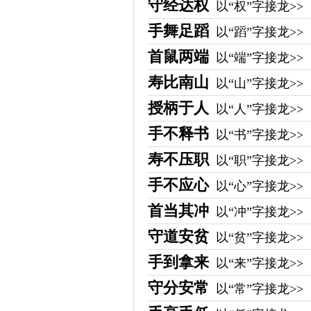
守经达权
以“权”字接龙>>
手舞足蹈
以“蹈”字接龙>>
首鼠两端
以“端”字接龙>>
寿比南山
以“山”字接龙>>
授柄于人
以“人”字接龙>>
手不释书
以“书”字接龙>>
寿不压职
以“职”字接龙>>
手不应心
以“心”字接龙>>
首当其冲
以“冲”字接龙>>
守道安贫
以“贫”字接龙>>
手到拿来
以“来”字接龙>>
守分安常
以“常”字接龙>>