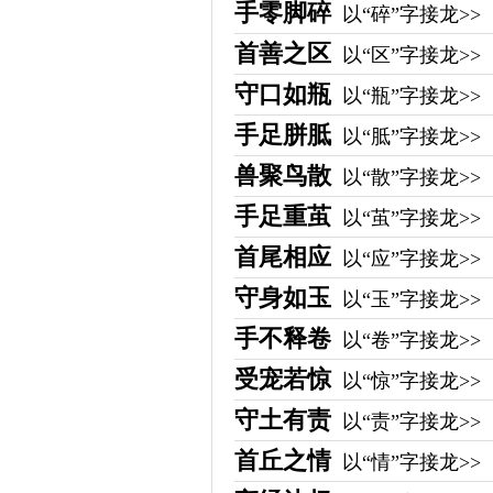
手零脚碎
以“碎”字接龙>>
首善之区
以“区”字接龙>>
守口如瓶
以“瓶”字接龙>>
手足胼胝
以“胝”字接龙>>
兽聚鸟散
以“散”字接龙>>
手足重茧
以“茧”字接龙>>
首尾相应
以“应”字接龙>>
守身如玉
以“玉”字接龙>>
手不释卷
以“卷”字接龙>>
受宠若惊
以“惊”字接龙>>
守土有责
以“责”字接龙>>
首丘之情
以“情”字接龙>>