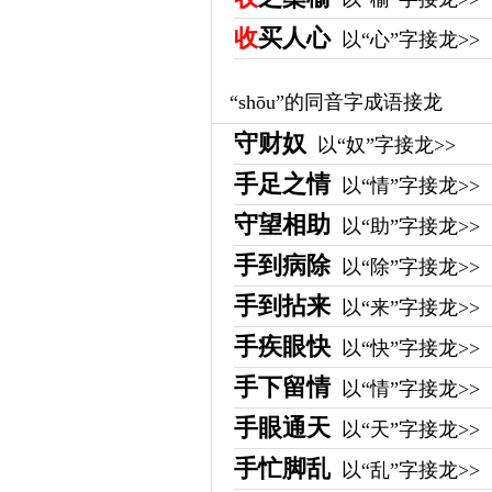
收
买人心
以“心”字接龙>>
“shōu”的同音字成语接龙
守财奴
以“奴”字接龙>>
手足之情
以“情”字接龙>>
守望相助
以“助”字接龙>>
手到病除
以“除”字接龙>>
手到拈来
以“来”字接龙>>
手疾眼快
以“快”字接龙>>
手下留情
以“情”字接龙>>
手眼通天
以“天”字接龙>>
手忙脚乱
以“乱”字接龙>>