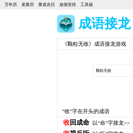
万年历
老黄历
黄道吉日
放假安排
工具箱
成语接龙
《颗粒无收》成语接龙游戏
“收”字在开头的成语
收
回成命
以“命”字接龙>>