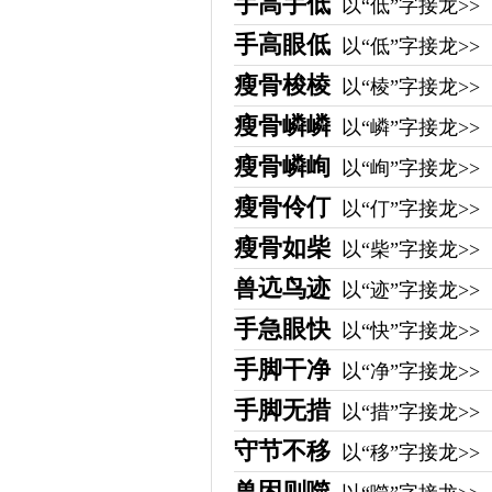
手高手低
以“低”字接龙>>
手高眼低
以“低”字接龙>>
瘦骨梭棱
以“棱”字接龙>>
瘦骨嶙嶙
以“嶙”字接龙>>
瘦骨嶙峋
以“峋”字接龙>>
瘦骨伶仃
以“仃”字接龙>>
瘦骨如柴
以“柴”字接龙>>
兽迒鸟迹
以“迹”字接龙>>
手急眼快
以“快”字接龙>>
手脚干净
以“净”字接龙>>
手脚无措
以“措”字接龙>>
守节不移
以“移”字接龙>>
兽困则噬