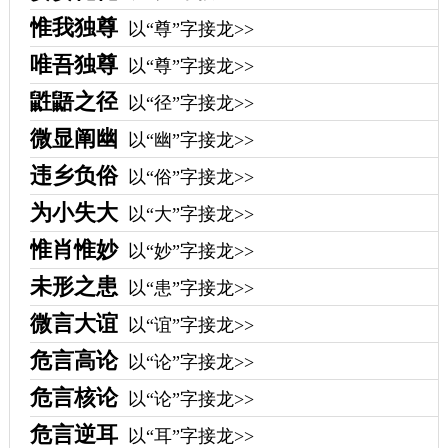
惟我独尊
以“尊”字接龙>>
唯吾独尊
以“尊”字接龙>>
鼪鼯之径
以“径”字接龙>>
微显阐幽
以“幽”字接龙>>
违乡负俗
以“俗”字接龙>>
为小失大
以“大”字接龙>>
惟肖惟妙
以“妙”字接龙>>
未形之患
以“患”字接龙>>
微言大谊
以“谊”字接龙>>
危言高论
以“论”字接龙>>
危言核论
以“论”字接龙>>
危言逆耳
以“耳”字接龙>>