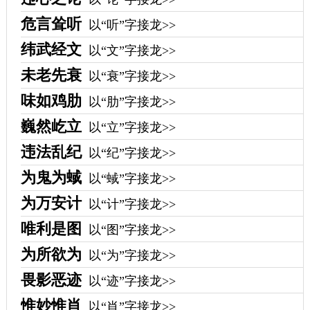
危言耸听
以“听”字接龙>>
纬武经文
以“文”字接龙>>
未老先衰
以“衰”字接龙>>
味如鸡肋
以“肋”字接龙>>
巍然屹立
以“立”字接龙>>
违法乱纪
以“纪”字接龙>>
为鬼为蜮
以“蜮”字接龙>>
为万安计
以“计”字接龙>>
唯利是图
以“图”字接龙>>
为所欲为
以“为”字接龙>>
畏影恶迹
以“迹”字接龙>>
惟妙惟肖
以“肖”字接龙>>