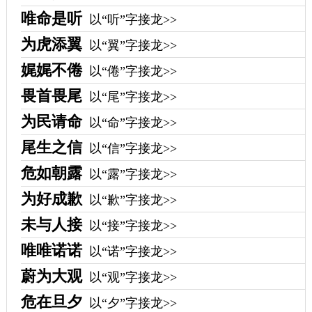
唯命是听
以“听”字接龙>>
为虎添翼
以“翼”字接龙>>
娓娓不倦
以“倦”字接龙>>
畏首畏尾
以“尾”字接龙>>
为民请命
以“命”字接龙>>
尾生之信
以“信”字接龙>>
危如朝露
以“露”字接龙>>
为好成歉
以“歉”字接龙>>
未与人接
以“接”字接龙>>
唯唯诺诺
以“诺”字接龙>>
蔚为大观
以“观”字接龙>>
危在旦夕
以“夕”字接龙>>