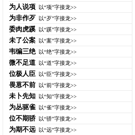
为人说项
以“项”字接龙>>
为非作歹
以“歹”字接龙>>
委肉虎蹊
以“蹊”字接龙>>
未了公案
以“案”字接龙>>
韦编三绝
以“绝”字接龙>>
微不足道
以“道”字接龙>>
位极人臣
以“臣”字接龙>>
畏葸不前
以“前”字接龙>>
未卜先知
以“知”字接龙>>
为丛驱雀
以“雀”字接龙>>
位不期骄
以“骄”字接龙>>
为期不远
以“远”字接龙>>