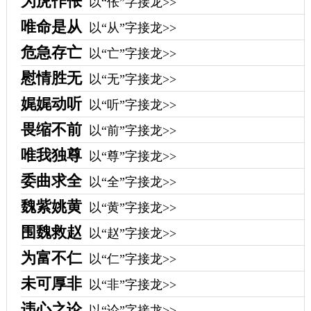
为虎作伥
以“伥”字接龙>>
唯命是从
以“从”字接龙>>
危急存亡
以“亡”字接龙>>
慰情胜无
以“无”字接龙>>
娓娓动听
以“听”字接龙>>
畏缩不前
以“前”字接龙>>
唯我独尊
以“尊”字接龙>>
委曲求全
以“全”字接龙>>
魏紫姚黄
以“黄”字接龙>>
围魏救赵
以“赵”字接龙>>
为富不仁
以“仁”字接龙>>
未可厚非
以“非”字接龙>>
违心之论
以“论”字接龙>>