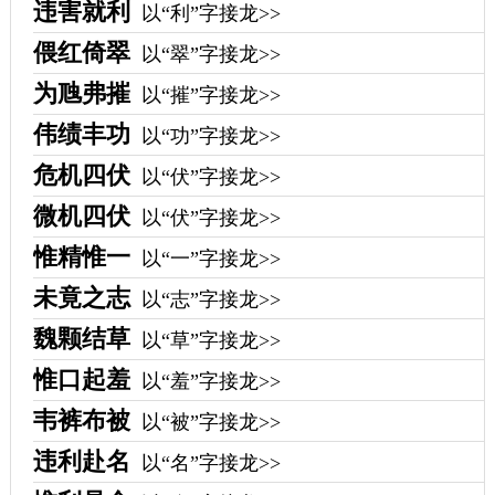
违害就利
以“利”字接龙>>
偎红倚翠
以“翠”字接龙>>
为虺弗摧
以“摧”字接龙>>
伟绩丰功
以“功”字接龙>>
危机四伏
以“伏”字接龙>>
微机四伏
以“伏”字接龙>>
惟精惟一
以“一”字接龙>>
未竟之志
以“志”字接龙>>
魏颗结草
以“草”字接龙>>
惟口起羞
以“羞”字接龙>>
韦裤布被
以“被”字接龙>>
违利赴名
以“名”字接龙>>