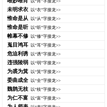
唯妙唯肖
以“肖”字接龙>>
未明求衣
以“衣”字接龙>>
惟命是从
以“从”字接龙>>
惟命是听
以“听”字接龙>>
帷幕不修
以“修”字接龙>>
嵬目鸿耳
以“耳”字接龙>>
危迫利诱
以“诱”字接龙>>
违强陵弱
以“弱”字接龙>>
为裘为箕
以“箕”字接龙>>
委曲成全
以“全”字接龙>>
魏鹊无枝
以“枝”字接龙>>
为仁不富
以“富”字接龙>>
为人师表