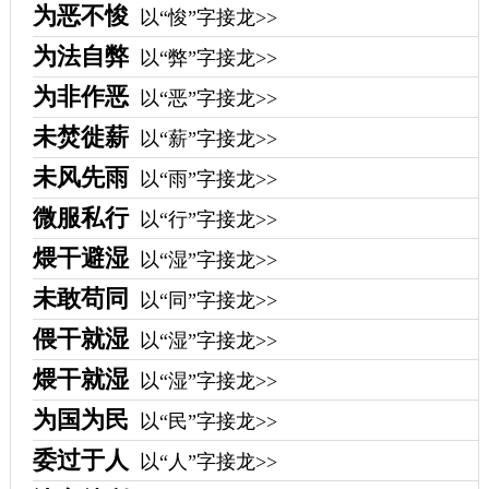
为恶不悛
以“悛”字接龙>>
为法自弊
以“弊”字接龙>>
为非作恶
以“恶”字接龙>>
未焚徙薪
以“薪”字接龙>>
未风先雨
以“雨”字接龙>>
微服私行
以“行”字接龙>>
煨干避湿
以“湿”字接龙>>
未敢苟同
以“同”字接龙>>
偎干就湿
以“湿”字接龙>>
煨干就湿
以“湿”字接龙>>
为国为民
以“民”字接龙>>
委过于人
以“人”字接龙>>