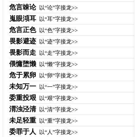
危言竦论
以“论”字接龙>>
嵬眼澒耳
以“耳”字接龙>>
危言正色
以“色”字接龙>>
畏影避迹
以“迹”字接龙>>
畏影而走
以“走”字接龙>>
偎慵堕懒
以“懒”字接龙>>
危于累卵
以“卵”字接龙>>
未知万一
以“一”字接龙>>
委重投艰
以“艰”字接龙>>
渭浊泾清
以“清”字接龙>>
未足轻重
以“重”字接龙>>
委罪于人
以“人”字接龙>>