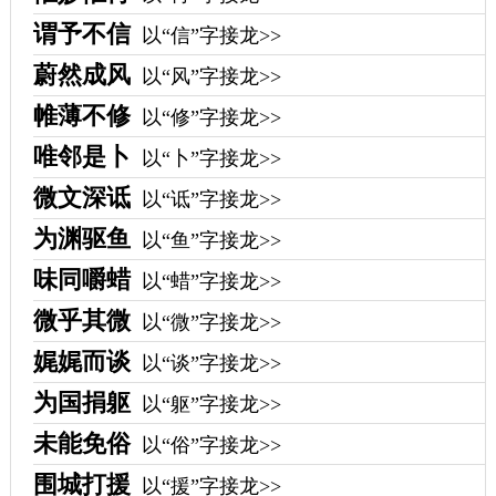
谓予不信
以“信”字接龙>>
蔚然成风
以“风”字接龙>>
帷薄不修
以“修”字接龙>>
唯邻是卜
以“卜”字接龙>>
微文深诋
以“诋”字接龙>>
为渊驱鱼
以“鱼”字接龙>>
味同嚼蜡
以“蜡”字接龙>>
微乎其微
以“微”字接龙>>
娓娓而谈
以“谈”字接龙>>
为国捐躯
以“躯”字接龙>>
未能免俗
以“俗”字接龙>>
围城打援
以“援”字接龙>>