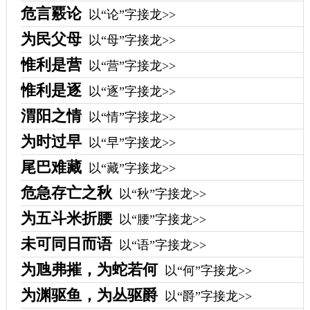
危言覈论
以“论”字接龙>>
为民父母
以“母”字接龙>>
惟利是营
以“营”字接龙>>
惟利是逐
以“逐”字接龙>>
渭阳之情
以“情”字接龙>>
为时过早
以“早”字接龙>>
尾巴难藏
以“藏”字接龙>>
危急存亡之秋
以“秋”字接龙>>
为五斗米折腰
以“腰”字接龙>>
未可同日而语
以“语”字接龙>>
为虺弗摧，为蛇若何
以“何”字接龙>>
为渊驱鱼，为丛驱爵
以“爵”字接龙>>