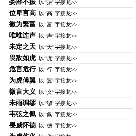
委靡不振
以“振”字接龙>>
位卑言高
以“高”字接龙>>
微为繁富
以“富”字接龙>>
唯唯连声
以“声”字接龙>>
未定之天
以“天”字接龙>>
畏敌如虎
以“虎”字接龙>>
危言危行
以“行”字接龙>>
为虎傅翼
以“翼”字接龙>>
微言大义
以“义”字接龙>>
未雨绸缪
以“缪”字接龙>>
韦弦之佩
以“佩”字接龙>>
畏威怀德
以“德”字接龙>>