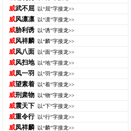
威
武不屈
以“屈”字接龙>>
威
风凛凛
以“凛”字接龙>>
威
胁利诱
以“诱”字接龙>>
威
风祥麟
以“麟”字接龙>>
威
风八面
以“面”字接龙>>
威
风扫地
以“地”字接龙>>
威
凤一羽
以“羽”字接龙>>
威
望素着
以“着”字接龙>>
威
刑肃物
以“物”字接龙>>
威
震天下
以“下”字接龙>>
威
重令行
以“行”字接龙>>
威
凤祥麟
以“麟”字接龙>>