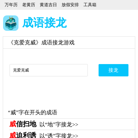
万年历
老黄历
黄道吉日
放假安排
工具箱
成语接龙
《克爱克威》成语接龙游戏
“威”字在开头的成语
威
信扫地
以“地”字接龙>>
威
迫利诱
以“诱”字接龙>>