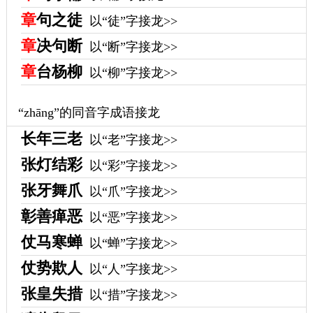
章
句之徒
以“徒”字接龙>>
章
决句断
以“断”字接龙>>
章
台杨柳
以“柳”字接龙>>
“zhāng”的同音字成语接龙
长年三老
以“老”字接龙>>
张灯结彩
以“彩”字接龙>>
张牙舞爪
以“爪”字接龙>>
彰善瘅恶
以“恶”字接龙>>
仗马寒蝉
以“蝉”字接龙>>
仗势欺人
以“人”字接龙>>
张皇失措
以“措”字接龙>>