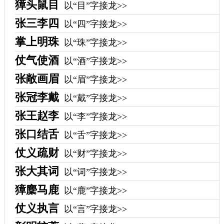
獐头鼠目
以“目”字接龙>>
张三李四
以“四”字接龙>>
掌上明珠
以“珠”字接龙>>
仗气使酒
以“酒”字接龙>>
张敞画眉
以“眉”字接龙>>
张冠李戴
以“戴”字接龙>>
张王赵李
以“李”字接龙>>
张口结舌
以“舌”字接龙>>
仗义疏财
以“财”字接龙>>
张大其词
以“词”字接龙>>
獐麇马鹿
以“鹿”字接龙>>
仗义执言
以“言”字接龙>>