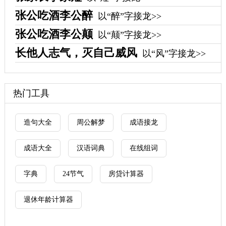
张公吃酒李公醉
以“醉”字接龙>>
张公吃酒李公颠
以“颠”字接龙>>
长他人志气，灭自己威风
以“风”字接龙>>
热门工具
造句大全
周公解梦
成语接龙
成语大全
汉语词典
在线组词
字典
24节气
房贷计算器
退休年龄计算器