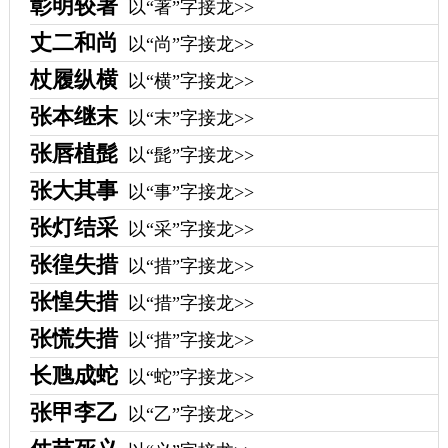
彰明较著
以“著”字接龙>>
丈二和尚
以“尚”字接龙>>
杖履纵横
以“横”字接龙>>
张本继末
以“末”字接龙>>
张唇植髭
以“髭”字接龙>>
张大其事
以“事”字接龙>>
张灯结采
以“采”字接龙>>
张徨失措
以“措”字接龙>>
张惶失措
以“措”字接龙>>
张慌失措
以“措”字接龙>>
长虺成蛇
以“蛇”字接龙>>
张甲李乙
以“乙”字接龙>>