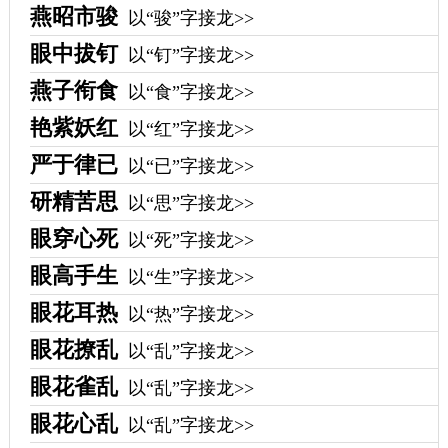
燕昭市骏
以“骏”字接龙>>
眼中拔钉
以“钉”字接龙>>
燕子衔食
以“食”字接龙>>
艳紫妖红
以“红”字接龙>>
严于律已
以“已”字接龙>>
研精苦思
以“思”字接龙>>
眼穿心死
以“死”字接龙>>
眼高手生
以“生”字接龙>>
眼花耳热
以“热”字接龙>>
眼花撩乱
以“乱”字接龙>>
眼花雀乱
以“乱”字接龙>>
眼花心乱
以“乱”字接龙>>