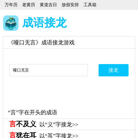
万年历
老黄历
黄道吉日
放假安排
工具箱
成语接龙
《哑口无言》成语接龙游戏
“言”字在开头的成语
言
不及义
以“义”字接龙>>
言
犹在耳
以“耳”字接龙>>