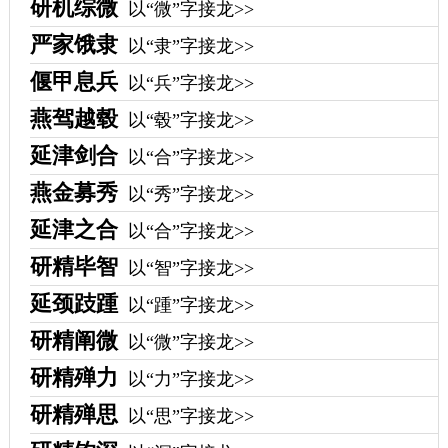
研机综微
以“微”字接龙>>
严家饿隶
以“隶”字接龙>>
偃甲息兵
以“兵”字接龙>>
燕驾越毂
以“毂”字接龙>>
延津剑合
以“合”字接龙>>
燕金募秀
以“秀”字接龙>>
延津之合
以“合”字接龙>>
研精毕智
以“智”字接龙>>
延颈跂踵
以“踵”字接龙>>
研精阐微
以“微”字接龙>>
研精殚力
以“力”字接龙>>
研精殚思
以“思”字接龙>>