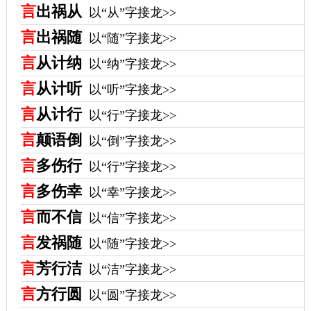
言
出祸从
以“从”字接龙>>
言
出祸随
以“随”字接龙>>
言
从计纳
以“纳”字接龙>>
言
从计听
以“听”字接龙>>
言
从计行
以“行”字接龙>>
言
颠语倒
以“倒”字接龙>>
言
多伤行
以“行”字接龙>>
言
多伤幸
以“幸”字接龙>>
言
而不信
以“信”字接龙>>
言
发祸随
以“随”字接龙>>
言
芳行洁
以“洁”字接龙>>
言
方行圆
以“圆”字接龙>>