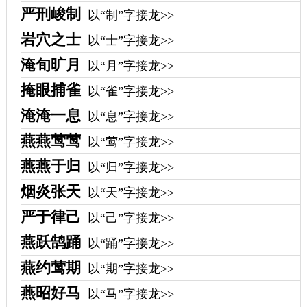
严刑峻制
以“制”字接龙>>
岩穴之士
以“士”字接龙>>
淹旬旷月
以“月”字接龙>>
掩眼捕雀
以“雀”字接龙>>
淹淹一息
以“息”字接龙>>
燕燕莺莺
以“莺”字接龙>>
燕燕于归
以“归”字接龙>>
烟炎张天
以“天”字接龙>>
严于律己
以“己”字接龙>>
燕跃鹄踊
以“踊”字接龙>>
燕约莺期
以“期”字接龙>>
燕昭好马
以“马”字接龙>>