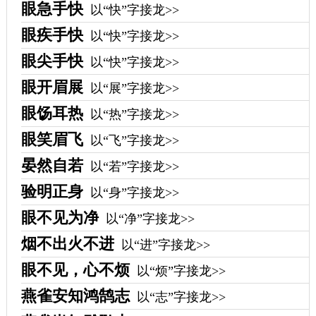
眼急手快
以“快”字接龙>>
眼疾手快
以“快”字接龙>>
眼尖手快
以“快”字接龙>>
眼开眉展
以“展”字接龙>>
眼饧耳热
以“热”字接龙>>
眼笑眉飞
以“飞”字接龙>>
晏然自若
以“若”字接龙>>
验明正身
以“身”字接龙>>
眼不见为净
以“净”字接龙>>
烟不出火不进
以“进”字接龙>>
眼不见，心不烦
以“烦”字接龙>>
燕雀安知鸿鹄志
以“志”字接龙>>