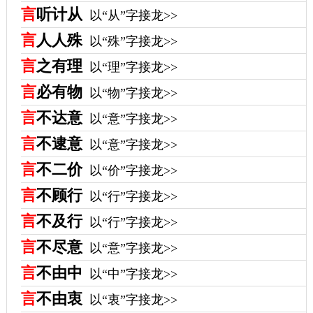
言
听计从
以“从”字接龙>>
言
人人殊
以“殊”字接龙>>
言
之有理
以“理”字接龙>>
言
必有物
以“物”字接龙>>
言
不达意
以“意”字接龙>>
言
不逮意
以“意”字接龙>>
言
不二价
以“价”字接龙>>
言
不顾行
以“行”字接龙>>
言
不及行
以“行”字接龙>>
言
不尽意
以“意”字接龙>>
言
不由中
以“中”字接龙>>
言
不由衷
以“衷”字接龙>>