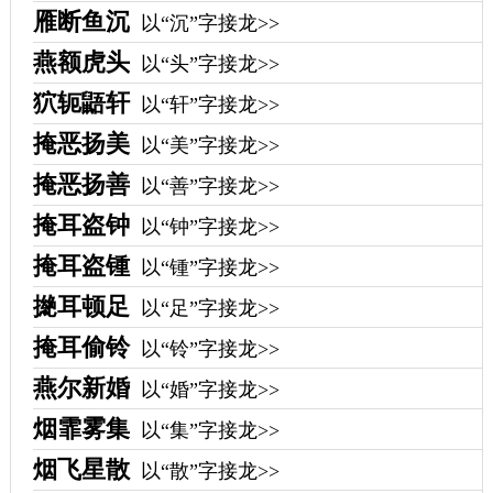
雁断鱼沉
以“沉”字接龙>>
燕额虎头
以“头”字接龙>>
狖轭鼯轩
以“轩”字接龙>>
掩恶扬美
以“美”字接龙>>
掩恶扬善
以“善”字接龙>>
掩耳盗钟
以“钟”字接龙>>
掩耳盗锺
以“锺”字接龙>>
撧耳顿足
以“足”字接龙>>
掩耳偷铃
以“铃”字接龙>>
燕尔新婚
以“婚”字接龙>>
烟霏雾集
以“集”字接龙>>
烟飞星散
以“散”字接龙>>