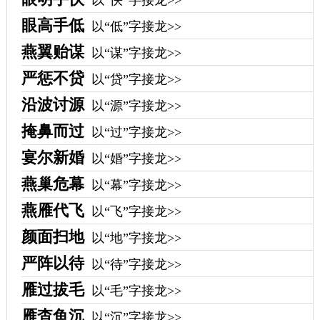
以“快”字接龙>>
眼高手低
以“低”字接龙>>
燕翼贻谋
以“谋”字接龙>>
严惩不贷
以“贷”字接龙>>
沿波讨源
以“源”字接龙>>
掩鼻而过
以“过”字接龙>>
宴尔新婚
以“婚”字接龙>>
燕巢危幕
以“幕”字接龙>>
燕雁代飞
以“飞”字接龙>>
颜面扫地
以“地”字接龙>>
严阵以待
以“待”字接龙>>
雁过拔毛
以“毛”字接龙>>
雁杳鱼沉
以“沉”字接龙>>