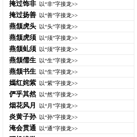
掩过饰非
以“非”字接龙>>
掩过扬善
以“善”字接龙>>
燕颔虎头
以“头”字接龙>>
燕颔虎须
以“须”字接龙>>
燕颔虬须
以“须”字接龙>>
燕颔儒生
以“生”字接龙>>
燕颔书生
以“生”字接龙>>
嫣红姹紫
以“紫”字接龙>>
俨乎其然
以“然”字接龙>>
烟花风月
以“月”字接龙>>
炎黄子孙
以“孙”字接龙>>
淹会贯通
以“通”字接龙>>