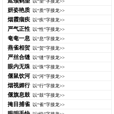
延颈鹤望
以“望”字接龙>>
妍姿艳质
以“质”字接龙>>
烟霞痼疾
以“疾”字接龙>>
严气正性
以“性”字接龙>>
奄奄一息
以“息”字接龙>>
燕雀相贺
以“贺”字接龙>>
严丝合缝
以“缝”字接龙>>
眼内无珠
以“珠”字接龙>>
偃鼠饮河
以“河”字接龙>>
烟视媚行
以“行”字接龙>>
偃旗息鼓
以“鼓”字接龙>>
掩目捕雀
以“雀”字接龙>>
眼明手快