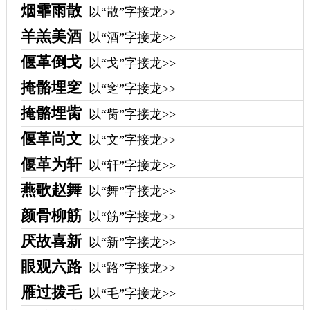
烟霏雨散
以“散”字接龙>>
羊羔美酒
以“酒”字接龙>>
偃革倒戈
以“戈”字接龙>>
掩骼埋窆
以“窆”字接龙>>
掩骼埋胔
以“胔”字接龙>>
偃革尚文
以“文”字接龙>>
偃革为轩
以“轩”字接龙>>
燕歌赵舞
以“舞”字接龙>>
颜骨柳筋
以“筋”字接龙>>
厌故喜新
以“新”字接龙>>
眼观六路
以“路”字接龙>>
雁过拨毛
以“毛”字接龙>>