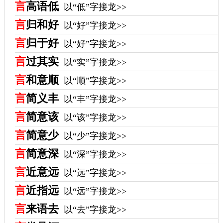
言
高语低
以“低”字接龙>>
言
归和好
以“好”字接龙>>
言
归于好
以“好”字接龙>>
言
过其实
以“实”字接龙>>
言
和意顺
以“顺”字接龙>>
言
简义丰
以“丰”字接龙>>
言
简意该
以“该”字接龙>>
言
简意少
以“少”字接龙>>
言
简意深
以“深”字接龙>>
言
近意远
以“远”字接龙>>
言
近指远
以“远”字接龙>>
言
来语去
以“去”字接龙>>