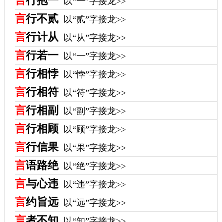
言
行抱一
以“一”字接龙>>
言
行不贰
以“贰”字接龙>>
言
行计从
以“从”字接龙>>
言
行若一
以“一”字接龙>>
言
行相悖
以“悖”字接龙>>
言
行相符
以“符”字接龙>>
言
行相副
以“副”字接龙>>
言
行相顾
以“顾”字接龙>>
言
行信果
以“果”字接龙>>
言
语路绝
以“绝”字接龙>>
言
与心违
以“违”字接龙>>
言
约旨远
以“远”字接龙>>
言
者不知
以“知”字接龙>>