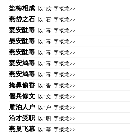
盐梅相成
以“成”字接龙>>
燕岱之石
以“石”字接龙>>
宴安酖毒
以“毒”字接龙>>
晏安酖毒
以“毒”字接龙>>
燕安酖毒
以“毒”字接龙>>
宴安鸩毒
以“毒”字接龙>>
燕安鸩毒
以“毒”字接龙>>
掩鼻偷香
以“香”字接龙>>
偃兵修文
以“文”字接龙>>
雁泊人户
以“户”字接龙>>
沿才受职
以“职”字接龙>>
燕巢飞幕
以“幕”字接龙>>