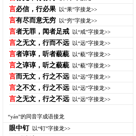
言
必信，行必果
以“果”字接龙>>
言
有尽而意无穷
以“穷”字接龙>>
言
者无罪，闻者足戒
以“戒”字接龙>>
言
之无文，行而不远
以“远”字接龙>>
言
者谆谆，听者藐藐
以“藐”字接龙>>
言
之谆谆，听之藐藐
以“藐”字接龙>>
言
而无文，行之不远
以“远”字接龙>>
言
之不文，行之不远
以“远”字接龙>>
言
之无文，行之不远
以“远”字接龙>>
“yán”的同音字成语接龙
眼中钉
以“钉”字接龙>>