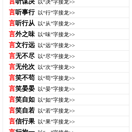
言
听谋决
以“决”字接龙>>
言
听事行
以“行”字接龙>>
言
听行从
以“从”字接龙>>
言
外之味
以“味”字接龙>>
言
文行远
以“远”字接龙>>
言
无不尽
以“尽”字接龙>>
言
无伦次
以“次”字接龙>>
言
笑不苟
以“苟”字接龙>>
言
笑晏晏
以“晏”字接龙>>
言
笑自如
以“如”字接龙>>
言
笑自若
以“若”字接龙>>
言
信行果
以“果”字接龙>>