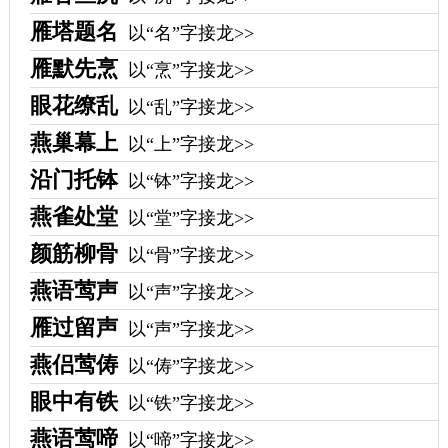
雁塔题名
以“名”字接龙>>
雁默先烹
以“烹”字接龙>>
眼花缭乱
以“乱”字接龙>>
燕巢幕上
以“上”字接龙>>
沿门托钵
以“钵”字接龙>>
燕雀处堂
以“堂”字接龙>>
颜筋柳骨
以“骨”字接龙>>
燕语莺声
以“声”字接龙>>
雁过留声
以“声”字接龙>>
燕侣莺俦
以“俦”字接龙>>
眼中有铁
以“铁”字接龙>>
燕语莺啼
以“啼”字接龙>>