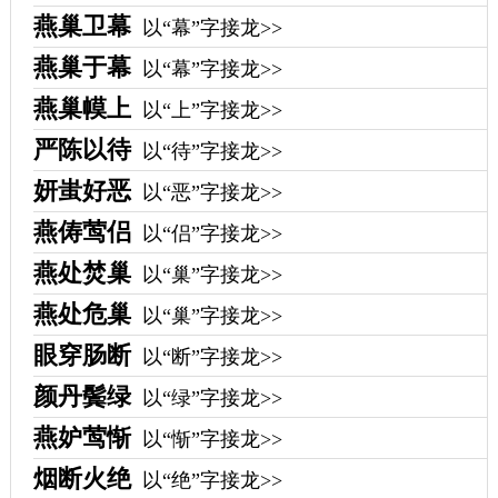
燕巢卫幕
以“幕”字接龙>>
燕巢于幕
以“幕”字接龙>>
燕巢幙上
以“上”字接龙>>
严陈以待
以“待”字接龙>>
妍蚩好恶
以“恶”字接龙>>
燕俦莺侣
以“侣”字接龙>>
燕处焚巢
以“巢”字接龙>>
燕处危巢
以“巢”字接龙>>
眼穿肠断
以“断”字接龙>>
颜丹鬓绿
以“绿”字接龙>>
燕妒莺惭
以“惭”字接龙>>
烟断火绝
以“绝”字接龙>>