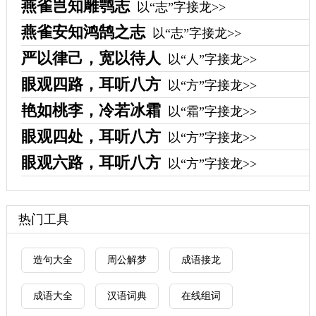
燕雀岂知雕鹗志
以“志”字接龙>>
燕雀安知鸿鹄之志
以“志”字接龙>>
严以律己，宽以待人
以“人”字接龙>>
眼观四路，耳听八方
以“方”字接龙>>
艳如桃李，冷若冰霜
以“霜”字接龙>>
眼观四处，耳听八方
以“方”字接龙>>
眼观六路，耳听八方
以“方”字接龙>>
热门工具
造句大全
周公解梦
成语接龙
成语大全
汉语词典
在线组词