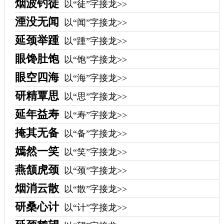
烟波钓徒
以“徒”字接龙>>
湮没无闻
以“闻”字接龙>>
延颈举踵
以“踵”字接龙>>
眼馋肚饱
以“饱”字接龙>>
眼空四海
以“海”字接龙>>
研精覃思
以“思”字接龙>>
延年益寿
以“寿”字接龙>>
掩其无备
以“备”字接龙>>
嫣然一笑
以“笑”字接龙>>
燕颔虎颈
以“颈”字接龙>>
烟消云散
以“散”字接龙>>
研桑心计
以“计”字接龙>>