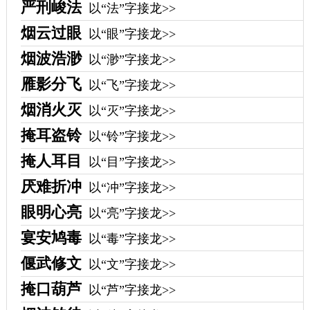
严刑峻法
以“法”字接龙>>
烟云过眼
以“眼”字接龙>>
烟波浩渺
以“渺”字接龙>>
雁影分飞
以“飞”字接龙>>
烟消火灭
以“灭”字接龙>>
掩耳盗铃
以“铃”字接龙>>
掩人耳目
以“目”字接龙>>
厌难折冲
以“冲”字接龙>>
眼明心亮
以“亮”字接龙>>
宴安鸠毒
以“毒”字接龙>>
偃武修文
以“文”字接龙>>
掩口葫芦
以“芦”字接龙>>