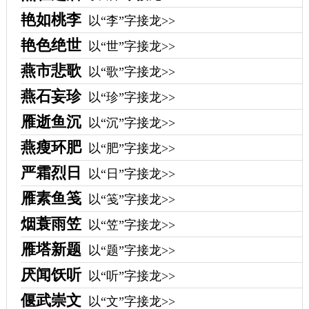
艳如桃李
以“李”字接龙>>
艳色绝世
以“世”字接龙>>
燕市悲歌
以“歌”字接龙>>
燕石妄珍
以“珍”字接龙>>
雁逝鱼沉
以“沉”字接龙>>
燕瘦环肥
以“肥”字接龙>>
严霜烈日
以“日”字接龙>>
雁素鱼笺
以“笺”字接龙>>
烟蓑雨笠
以“笠”字接龙>>
雁塔新题
以“题”字接龙>>
厌闻饫听
以“听”字接龙>>
偃武崇文
以“文”字接龙>>