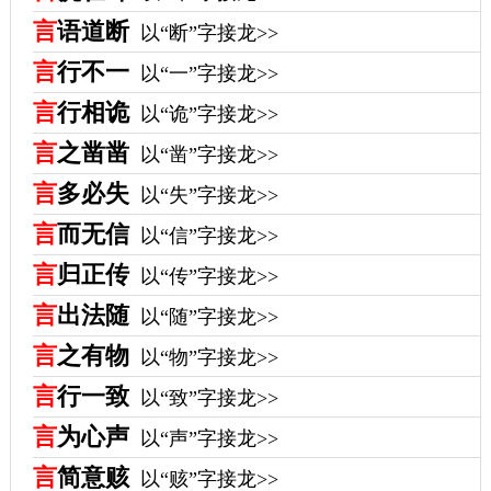
言
语道断
以“断”字接龙>>
言
行不一
以“一”字接龙>>
言
行相诡
以“诡”字接龙>>
言
之凿凿
以“凿”字接龙>>
言
多必失
以“失”字接龙>>
言
而无信
以“信”字接龙>>
言
归正传
以“传”字接龙>>
言
出法随
以“随”字接龙>>
言
之有物
以“物”字接龙>>
言
行一致
以“致”字接龙>>
言
为心声
以“声”字接龙>>
言
简意赅
以“赅”字接龙>>