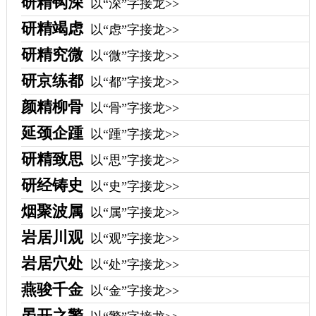
研精钩深
以“深”字接龙>>
研精竭虑
以“虑”字接龙>>
研精究微
以“微”字接龙>>
研京练都
以“都”字接龙>>
颜精柳骨
以“骨”字接龙>>
延颈企踵
以“踵”字接龙>>
研精致思
以“思”字接龙>>
研经铸史
以“史”字接龙>>
烟聚波属
以“属”字接龙>>
岩居川观
以“观”字接龙>>
岩居穴处
以“处”字接龙>>
燕骏千金
以“金”字接龙>>
晏开之警