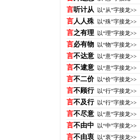
言
听计从
以“从”字接龙>>
言
人人殊
以“殊”字接龙>>
言
之有理
以“理”字接龙>>
言
必有物
以“物”字接龙>>
言
不达意
以“意”字接龙>>
言
不逮意
以“意”字接龙>>
言
不二价
以“价”字接龙>>
言
不顾行
以“行”字接龙>>
言
不及行
以“行”字接龙>>
言
不尽意
以“意”字接龙>>
言
不由中
以“中”字接龙>>
言
不由衷
以“衷”字接龙>>