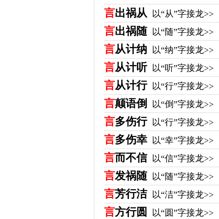
言
出祸从
以“从”字接龙>>
言
出祸随
以“随”字接龙>>
言
从计纳
以“纳”字接龙>>
言
从计听
以“听”字接龙>>
言
从计行
以“行”字接龙>>
言
颠语倒
以“倒”字接龙>>
言
多伤行
以“行”字接龙>>
言
多伤幸
以“幸”字接龙>>
言
而不信
以“信”字接龙>>
言
发祸随
以“随”字接龙>>
言
芳行洁
以“洁”字接龙>>
言
方行圆
以“圆”字接龙>>