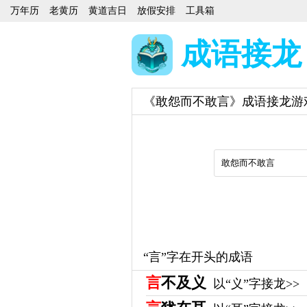
万年历
老黄历
黄道吉日
放假安排
工具箱
成语接龙
《敢怨而不敢言》成语接龙游
“言”字在开头的成语
言
不及义
以“义”字接龙>>