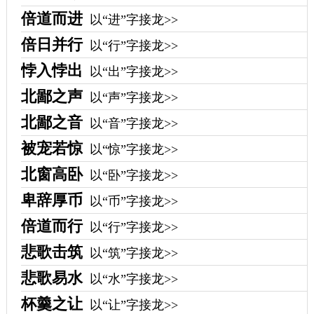
倍道而进
以“进”字接龙>>
倍日并行
以“行”字接龙>>
悖入悖出
以“出”字接龙>>
北鄙之声
以“声”字接龙>>
北鄙之音
以“音”字接龙>>
被宠若惊
以“惊”字接龙>>
北窗高卧
以“卧”字接龙>>
卑辞厚币
以“币”字接龙>>
倍道而行
以“行”字接龙>>
悲歌击筑
以“筑”字接龙>>
悲歌易水
以“水”字接龙>>
杯羹之让
以“让”字接龙>>