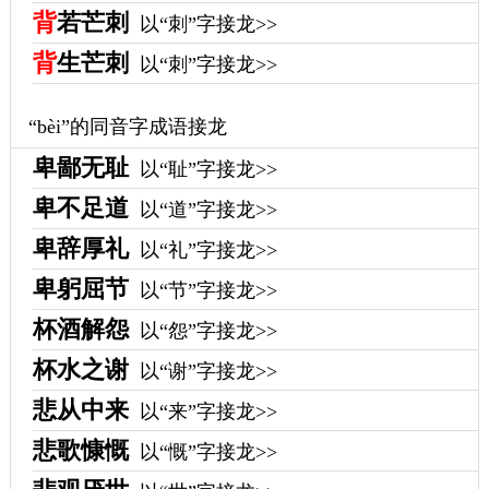
背
若芒刺
以“刺”字接龙>>
背
生芒刺
以“刺”字接龙>>
“bèi”的同音字成语接龙
卑鄙无耻
以“耻”字接龙>>
卑不足道
以“道”字接龙>>
卑辞厚礼
以“礼”字接龙>>
卑躬屈节
以“节”字接龙>>
杯酒解怨
以“怨”字接龙>>
杯水之谢
以“谢”字接龙>>
悲从中来
以“来”字接龙>>
悲歌慷慨
以“慨”字接龙>>