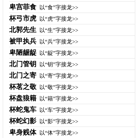
卑宫菲食
以“食”字接龙>>
杯弓市虎
以“虎”字接龙>>
北郭先生
以“生”字接龙>>
被甲执兵
以“兵”字接龙>>
卑陋龌龊
以“龊”字接龙>>
北门管钥
以“钥”字接龙>>
北门之寄
以“寄”字接龙>>
杯茗之敬
以“敬”字接龙>>
杯盘狼籍
以“籍”字接龙>>
杯蛇鬼车
以“车”字接龙>>
杯蛇幻影
以“影”字接龙>>
卑身贱体
以“体”字接龙>>