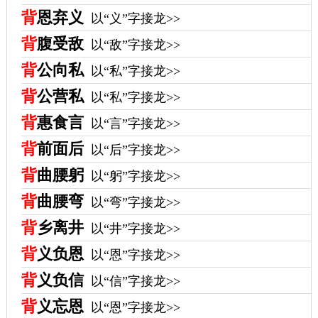
背
恩弃义
以“义”字接龙>>
背
腹受敌
以“敌”字接龙>>
背
公向私
以“私”字接龙>>
背
公营私
以“私”字接龙>>
背
惠食言
以“言”字接龙>>
背
前面后
以“后”字接龙>>
背
曲腰躬
以“躬”字接龙>>
背
曲腰弯
以“弯”字接龙>>
背
乡离井
以“井”字接龙>>
背
义负恩
以“恩”字接龙>>
背
义负信
以“信”字接龙>>
背
义忘恩
以“恩”字接龙>>