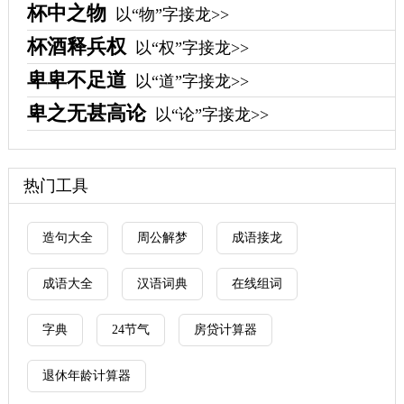
杯中之物
以“物”字接龙>>
杯酒释兵权
以“权”字接龙>>
卑卑不足道
以“道”字接龙>>
卑之无甚高论
以“论”字接龙>>
热门工具
造句大全
周公解梦
成语接龙
成语大全
汉语词典
在线组词
字典
24节气
房贷计算器
退休年龄计算器