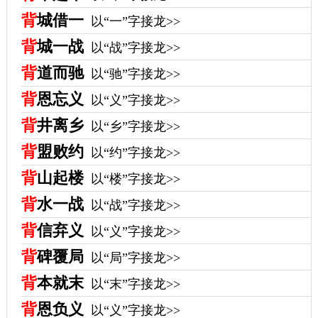
背
城借一
以“一”字接龙>>
背
城一战
以“战”字接龙>>
背
道而驰
以“驰”字接龙>>
背
恩忘义
以“义”字接龙>>
背
井离乡
以“乡”字接龙>>
背
盟败约
以“约”字接龙>>
背
山起楼
以“楼”字接龙>>
背
水一战
以“战”字接龙>>
背
信弃义
以“义”字接龙>>
背
碑覆局
以“局”字接龙>>
背
本就末
以“末”字接龙>>
背
恩负义
以“义”字接龙>>