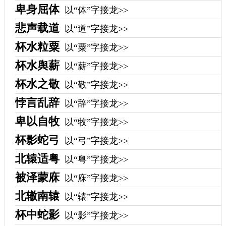
卑身屈体
以“体”字接龙>>
悲声载道
以“道”字接龙>>
杯水粒粟
以“粟”字接龙>>
杯水舆薪
以“薪”字接龙>>
杯水之敬
以“敬”字接龙>>
悖言乱辞
以“辞”字接龙>>
卑以自牧
以“牧”字接龙>>
杯影蛇弓
以“弓”字接龙>>
北辕适粤
以“粤”字接龙>>
被泽蒙庥
以“庥”字接龙>>
北辙南辕
以“辕”字接龙>>
杯中蛇影
以“影”字接龙>>