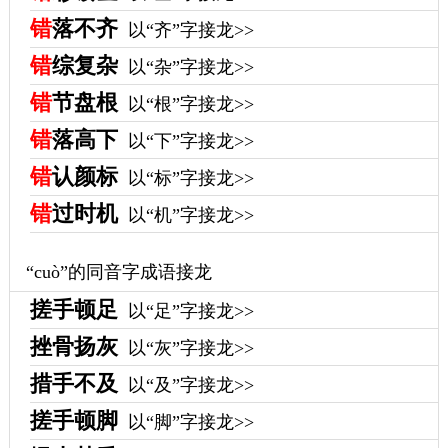
错
落不齐
以“齐”字接龙>>
错
综复杂
以“杂”字接龙>>
错
节盘根
以“根”字接龙>>
错
落高下
以“下”字接龙>>
错
认颜标
以“标”字接龙>>
错
过时机
以“机”字接龙>>
“cuò”的同音字成语接龙
搓手顿足
以“足”字接龙>>
挫骨扬灰
以“灰”字接龙>>
措手不及
以“及”字接龙>>
搓手顿脚
以“脚”字接龙>>