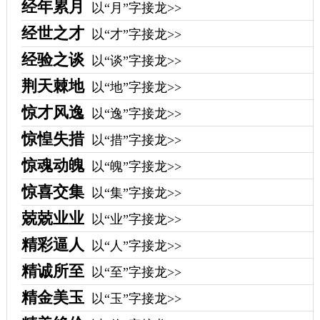
经年累月
以“月”字接龙>>
经世之才
以“才”字接龙>>
经验之谈
以“谈”字接龙>>
荆天棘地
以“地”字接龙>>
惊才风逸
以“逸”字接龙>>
惊惶失措
以“措”字接龙>>
惊魂动魄
以“魄”字接龙>>
惊喜交集
以“集”字接龙>>
兢兢业业
以“业”字接龙>>
精彩逼人
以“人”字接龙>>
精诚所至
以“至”字接龙>>
精金美玉
以“玉”字接龙>>