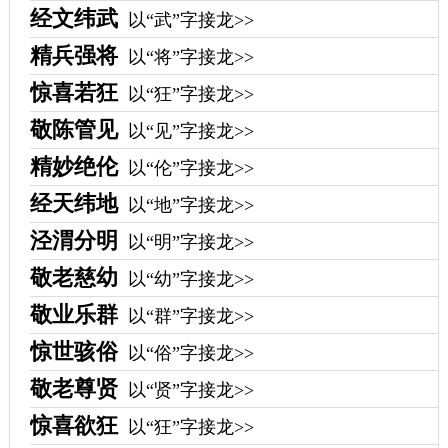
经文纬武
以“武”字接龙>>
精兵强将
以“将”字接龙>>
惊喜若狂
以“狂”字接龙>>
敬陈管见
以“见”字接龙>>
精妙绝伦
以“伦”字接龙>>
经天纬地
以“地”字接龙>>
泾渭分明
以“明”字接龙>>
敬老慈幼
以“幼”字接龙>>
敬业乐群
以“群”字接龙>>
惊世骇俗
以“俗”字接龙>>
敬老尊贤
以“贤”字接龙>>
惊喜欲狂
以“狂”字接龙>>