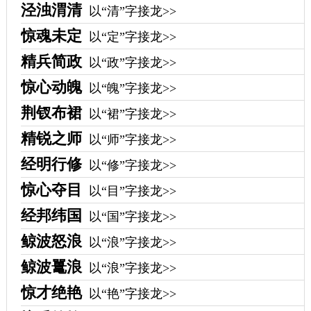
泾浊渭清
以“清”字接龙>>
惊魂未定
以“定”字接龙>>
精兵简政
以“政”字接龙>>
惊心动魄
以“魄”字接龙>>
荆钗布裙
以“裙”字接龙>>
精锐之师
以“师”字接龙>>
经明行修
以“修”字接龙>>
惊心夺目
以“目”字接龙>>
经邦纬国
以“国”字接龙>>
鲸波怒浪
以“浪”字接龙>>
鲸波鼍浪
以“浪”字接龙>>
惊才绝艳
以“艳”字接龙>>