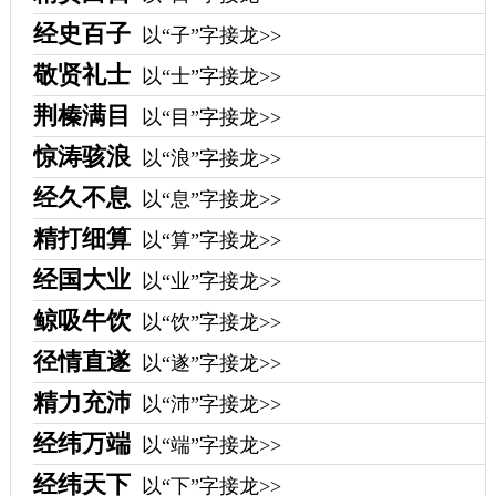
经史百子
以“子”字接龙>>
敬贤礼士
以“士”字接龙>>
荆榛满目
以“目”字接龙>>
惊涛骇浪
以“浪”字接龙>>
经久不息
以“息”字接龙>>
精打细算
以“算”字接龙>>
经国大业
以“业”字接龙>>
鲸吸牛饮
以“饮”字接龙>>
径情直遂
以“遂”字接龙>>
精力充沛
以“沛”字接龙>>
经纬万端
以“端”字接龙>>
经纬天下
以“下”字接龙>>