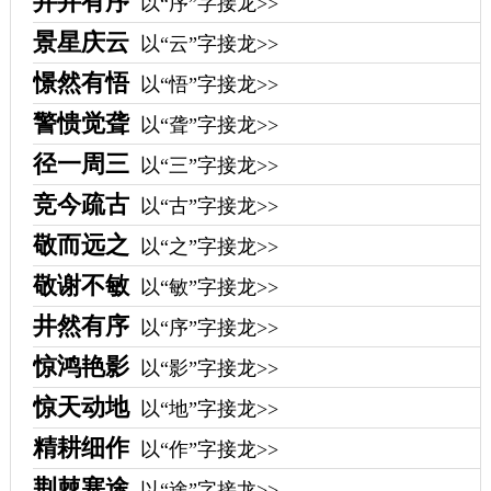
井井有序
以“序”字接龙>>
景星庆云
以“云”字接龙>>
憬然有悟
以“悟”字接龙>>
警愦觉聋
以“聋”字接龙>>
径一周三
以“三”字接龙>>
竞今疏古
以“古”字接龙>>
敬而远之
以“之”字接龙>>
敬谢不敏
以“敏”字接龙>>
井然有序
以“序”字接龙>>
惊鸿艳影
以“影”字接龙>>
惊天动地
以“地”字接龙>>
精耕细作
以“作”字接龙>>
荆棘塞途
以“途”字接龙>>