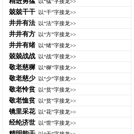
精进勇猛
以“猛”字接龙>>
兢兢干干
以“干”字接龙>>
井井有法
以“法”字接龙>>
井井有方
以“方”字接龙>>
井井有绪
以“绪”字接龙>>
兢兢战战
以“战”字接龙>>
敬老慈穉
以“穉”字接龙>>
敬老慈少
以“少”字接龙>>
敬老怜贫
以“贫”字接龙>>
敬老恤贫
以“贫”字接龙>>
镜里采花
以“花”字接龙>>
经纶济世
以“世”字接龙>>
精明能干