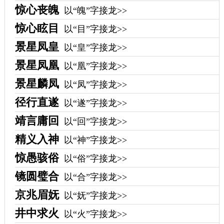
惊心丧魄
以“魄”字接龙>>
惊心眩目
以“目”字接龙>>
景星凤皇
以“皇”字接龙>>
景星凤凰
以“凰”字接龙>>
景星麟凤
以“凤”字接龙>>
径行直遂
以“遂”字接龙>>
靖言庸回
以“回”字接龙>>
精义入神
以“神”字接龙>>
惊愚骇俗
以“俗”字接龙>>
镜圆璧合
以“合”字接龙>>
京兆眉妩
以“妩”字接龙>>
井中求火
以“火”字接龙>>