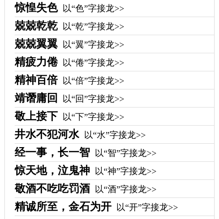
惊惶失色
以“色”字接龙>>
兢兢乾乾
以“乾”字接龙>>
兢兢翼翼
以“翼”字接龙>>
精疲力倦
以“倦”字接龙>>
精神百倍
以“倍”字接龙>>
靖谮庸回
以“回”字接龙>>
敬上接下
以“下”字接龙>>
井水不犯河水
以“水”字接龙>>
经一事，长一智
以“智”字接龙>>
惊天地，泣鬼神
以“神”字接龙>>
敬酒不吃吃罚酒
以“酒”字接龙>>
精诚所至，金石为开
以“开”字接龙>>