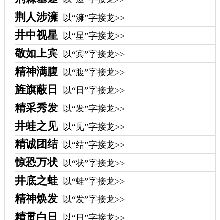
荆人涉澭
以“澭”字接龙>>
井中视星
以“星”字接龙>>
敬如上宾
以“宾”字接龙>>
精神满腹
以“腹”字接龙>>
旌旗蔽日
以“日”字接龙>>
精采秀发
以“发”字接龙>>
井蛙之见
以“见”字接龙>>
精诚团结
以“结”字接龙>>
惊恐万状
以“状”字接龙>>
井底之蛙
以“蛙”字接龙>>
精神焕发
以“发”字接龙>>
精贯白日
以“日”字接龙>>