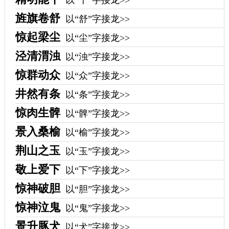
以“干”字接龙>>
旌旗卷舒
以“舒”字接龙>>
惊起梁尘
以“尘”字接龙>>
泾清渭浊
以“浊”字接龙>>
惊群动众
以“众”字接龙>>
井然有条
以“条”字接龙>>
惊肉生髀
以“髀”字接龙>>
景入桑榆
以“榆”字接龙>>
荆山之玉
以“玉”字接龙>>
敬上爱下
以“下”字接龙>>
惊神破胆
以“胆”字接龙>>
惊神泣鬼
以“鬼”字接龙>>
景升豚犬
以“犬”字接龙>>