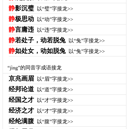
静
影沉璧
以“璧”字接龙>>
静
极思动
以“动”字接龙>>
静
言庸违
以“违”字接龙>>
静
若处子，动若脱兔
以“兔”字接龙>>
静
如处女，动如脱兔
以“兔”字接龙>>
“jìng”的同音字成语接龙
京兆画眉
以“眉”字接龙>>
经邦论道
以“道”字接龙>>
经国之才
以“才”字接龙>>
经济之才
以“才”字接龙>>
经纶满腹
以“腹”字接龙>>