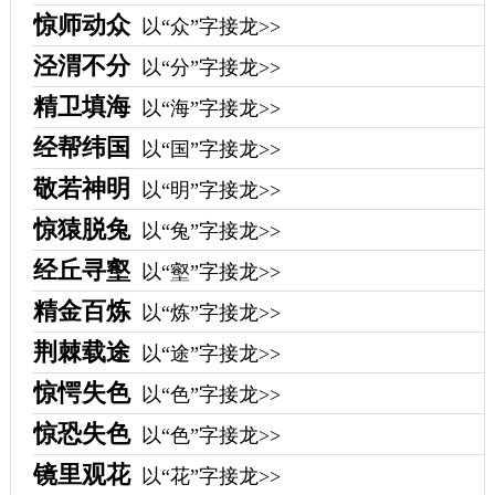
惊师动众
以“众”字接龙>>
泾渭不分
以“分”字接龙>>
精卫填海
以“海”字接龙>>
经帮纬国
以“国”字接龙>>
敬若神明
以“明”字接龙>>
惊猿脱兔
以“兔”字接龙>>
经丘寻壑
以“壑”字接龙>>
精金百炼
以“炼”字接龙>>
荆棘载途
以“途”字接龙>>
惊愕失色
以“色”字接龙>>
惊恐失色
以“色”字接龙>>
镜里观花
以“花”字接龙>>