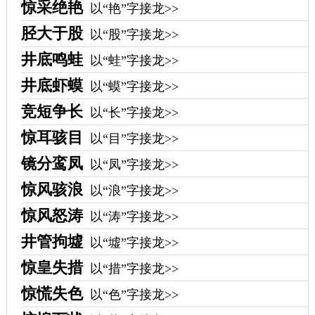
惊采绝艳
以“艳”字接龙>>
胫大于股
以“股”字接龙>>
井底鸣蛙
以“蛙”字接龙>>
井底虾蟆
以“蟆”字接龙>>
竞短争长
以“长”字接龙>>
惊耳骇目
以“目”字接龙>>
镜分鸾凤
以“凤”字接龙>>
惊风骇浪
以“浪”字接龙>>
惊风怒涛
以“涛”字接龙>>
井管拘墟
以“墟”字接龙>>
惊皇失措
以“措”字接龙>>
惊慌失色
以“色”字接龙>>