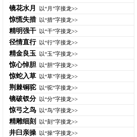
镜花水月
以“月”字接龙>>
惊慌失措
以“措”字接龙>>
精明强干
以“干”字接龙>>
径情直行
以“行”字接龙>>
精金良玉
以“玉”字接龙>>
惊心悼胆
以“胆”字接龙>>
惊蛇入草
以“草”字接龙>>
荆棘铜驼
以“驼”字接龙>>
镜破钗分
以“分”字接龙>>
惊弓之鸟
以“鸟”字接龙>>
精雕细刻
以“刻”字接龙>>
井臼亲操
以“操”字接龙>>