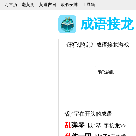
万年历
老黄历
黄道吉日
放假安排
工具箱
成语接龙
《鸦飞鹊乱》成语接龙游戏
“乱”字在开头的成语
乱
弹琴
以“琴”字接龙>>