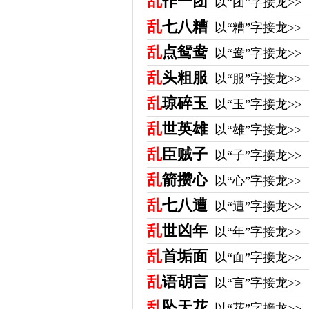
乱
作一团
以“团”字接龙>>
乱
七八糟
以“糟”字接龙>>
乱
点鸳鸯
以“鸯”字接龙>>
乱
头粗服
以“服”字接龙>>
乱
琼碎玉
以“玉”字接龙>>
乱
世英雄
以“雄”字接龙>>
乱
臣贼子
以“子”字接龙>>
乱
箭攒心
以“心”字接龙>>
乱
七八遭
以“遭”字接龙>>
乱
世凶年
以“年”字接龙>>
乱
首垢面
以“面”字接龙>>
乱
语胡言
以“言”字接龙>>
乱
坠天花
以“花”字接龙>>