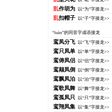
乱
作胡为
以“为”字接龙>>
乱
扣帽子
以“子”字接龙>>
“luàn”的同音字成语接龙
鸾凤分飞
以“飞”字接龙>>
鸾只凤单
以“单”字接龙>>
鸾俦凤侣
以“侣”字接龙>>
鸾颠凤倒
以“倒”字接龙>>
鸾飘凤泊
以“泊”字接龙>>
鸾歌凤舞
以“舞”字接龙>>
鸾孤凤只
以“只”字接龙>>
鸾翔凤集
以“集”字接龙>>