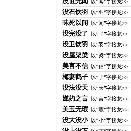
没世无闻
以“闻”字接龙>>
没石饮羽
以“羽”字接龙>>
昧死以闻
以“闻”字接龙>>
没完没了
以“了”字接龙>>
没卫饮羽
以“羽”字接龙>>
没屋架梁
以“梁”字接龙>>
美言不信
以“信”字接龙>>
梅妻鹤子
以“子”字接龙>>
没法没天
以“天”字接龙>>
媒妁之言
以“言”字接龙>>
美玉无瑕
以“瑕”字接龙>>
没大没小
以“小”字接龙>>
没上没下