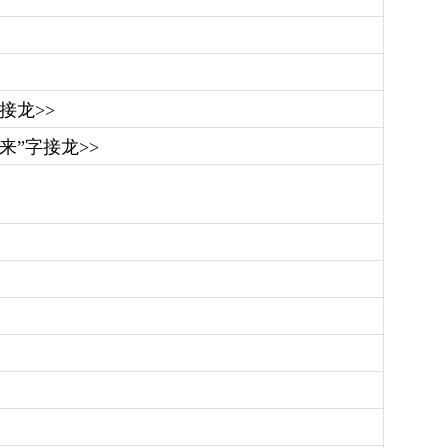
接龙>>
“来”字接龙>>