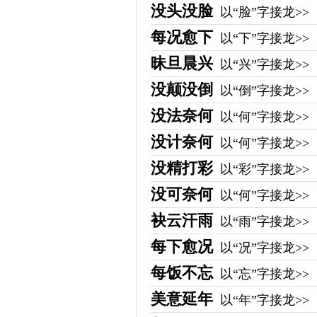
没头没脸
以“脸”字接龙>>
每况愈下
以“下”字接龙>>
昧旦晨兴
以“兴”字接龙>>
没颠没倒
以“倒”字接龙>>
没法奈何
以“何”字接龙>>
没计奈何
以“何”字接龙>>
没精打彩
以“彩”字接龙>>
没可奈何
以“何”字接龙>>
袂云汗雨
以“雨”字接龙>>
每下愈况
以“况”字接龙>>
每饭不忘
以“忘”字接龙>>
美意延年
以“年”字接龙>>