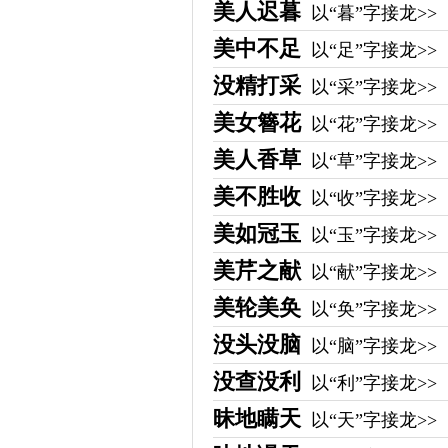
美人迟暮
以“暮”字接龙>>
美中不足
以“足”字接龙>>
没精打采
以“采”字接龙>>
美女簪花
以“花”字接龙>>
美人香草
以“草”字接龙>>
美不胜收
以“收”字接龙>>
美如冠玉
以“玉”字接龙>>
美芹之献
以“献”字接龙>>
美轮美奂
以“奂”字接龙>>
没头没脑
以“脑”字接龙>>
没查没利
以“利”字接龙>>
昧地瞒天
以“天”字接龙>>