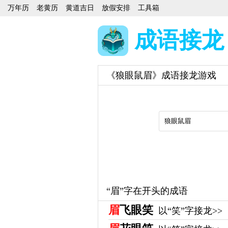
万年历
老黄历
黄道吉日
放假安排
工具箱
成语接龙
《狼眼鼠眉》成语接龙游戏
“眉”字在开头的成语
眉
飞眼笑
以“笑”字接龙>>