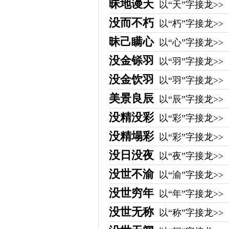
昧地谩天
以“天”字接龙>>
没而不朽
以“朽”字接龙>>
昧己瞒心
以“心”字接龙>>
没金铩羽
以“羽”字接龙>>
没金饮羽
以“羽”字接龙>>
美景良辰
以“辰”字接龙>>
没精没彩
以“彩”字接龙>>
没精塌彩
以“彩”字接龙>>
没日没夜
以“夜”字接龙>>
没世不渝
以“渝”字接龙>>
没世穷年
以“年”字接龙>>
没世无称
以“称”字接龙>>